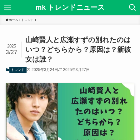
mk トレンドニュース
ホーム
トレンド
山崎賢人と広瀬すずの別れたのは
2025
いつ？どちらから？原因は？新彼
3/27
女は誰？
2025年3月24日
2025年3月27日
トレンド