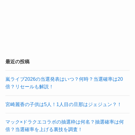
最近の投稿
嵐ライブ2026の当選発表はいつ？何時？当選確率は20
倍？リセールも解説！
宮崎麗香の子供は5人！1人目の旦那はジェジュン？！
マック×ドラクエコラボの抽選枠は何名？抽選確率は何
倍？当選確率を上げる裏技を調査！