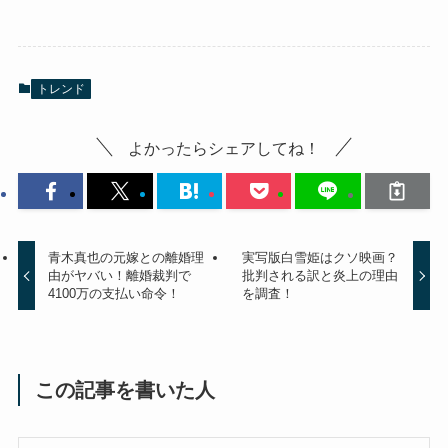
トレンド
よかったらシェアしてね！
青木真也の元嫁との離婚理
実写版白雪姫はクソ映画？
由がヤバい！離婚裁判で
批判される訳と炎上の理由
4100万の支払い命令！
を調査！
この記事を書いた人