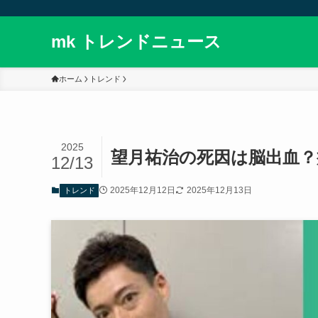
mk トレンドニュース
ホーム
トレンド
2025
望月祐治の死因は脳出血？
12/13
2025年12月12日
2025年12月13日
トレンド