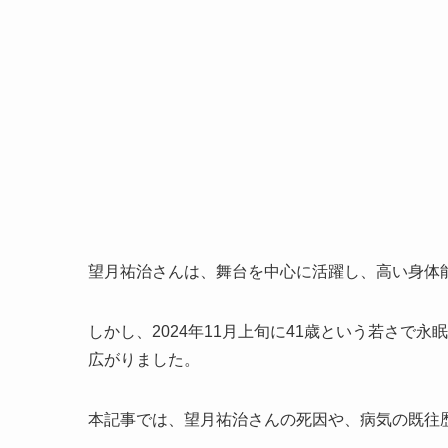
望月祐治さんは、舞台を中心に活躍し、高い身体
しかし、2024年11月上旬に41歳という若さで
広がりました。
本記事では、望月祐治さんの死因や、病気の既往