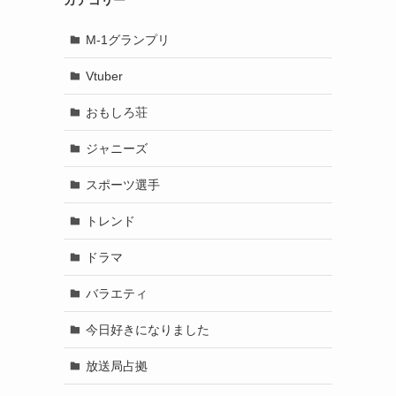
カテゴリー
M-1グランプリ
Vtuber
おもしろ荘
ジャニーズ
スポーツ選手
トレンド
ドラマ
バラエティ
今日好きになりました
放送局占拠