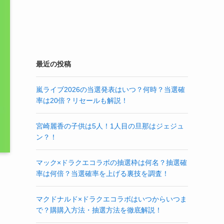
最近の投稿
嵐ライブ2026の当選発表はいつ？何時？当選確
率は20倍？リセールも解説！
宮崎麗香の子供は5人！1人目の旦那はジェジュ
ン？！
マック×ドラクエコラボの抽選枠は何名？抽選確
率は何倍？当選確率を上げる裏技を調査！
マクドナルド×ドラクエコラボはいつからいつま
で？購購入方法・抽選方法を徹底解説！