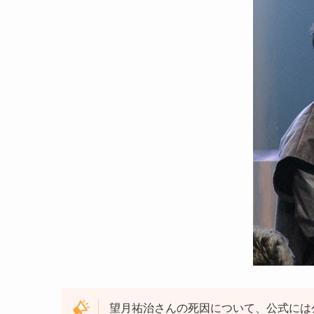
望月祐治さんの死因について、公式には