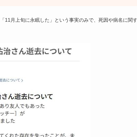
も、「11月上旬に永眠した」という事実のみで、死因や病名に関