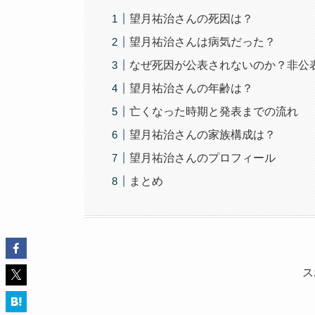
望月祐治さんの死因は？
望月祐治さんは病気だった？
なぜ死因が公表されないのか？非公
望月祐治さんの年齢は？
亡くなった時期と発表までの流れ
望月祐治さんの家族構成は？
望月祐治さんのプロフィール
まとめ
ス