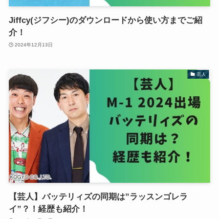
Jiffcy(ジフシー)のダウンロードから使い方までご紹
介！
2024年12月13日
芸人
【芸人】バッテリィズの同期は”ラッスンゴレラ
イ”？！経歴も紹介！