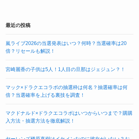
最近の投稿
嵐ライブ2026の当選発表はいつ？何時？当選確率は20
倍？リセールも解説！
宮崎麗香の子供は5人！1人目の旦那はジェジュン？！
マック×ドラクエコラボの抽選枠は何名？抽選確率は何
倍？当選確率を上げる裏技を調査！
マクドナルド×ドラクエコラボはいつからいつまで？購購
入方法・抽選方法を徹底解説！
ヤーレンズ楢原真樹はイケメンなのに彼女がいない？お