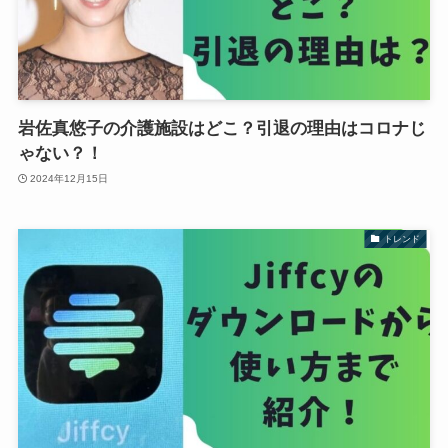
岩佐真悠子の介護施設はどこ？引退の理由はコロナじ
ゃない？！
2024年12月15日
トレンド