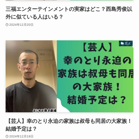
三福エンターテインメントの実家はどこ？西島秀俊以
外に似ている人はいる？
2024年12月20日
芸人
【芸人】幸のとり永迫の家族は叔母も同居の大家族！
結婚予定は？
2024年12月19日