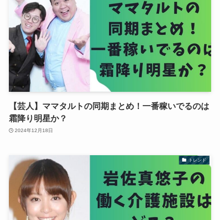
【芸人】ママタルトの同期まとめ！一番稼いでるのは
霜降り明星か？
2024年12月18日
トレンド