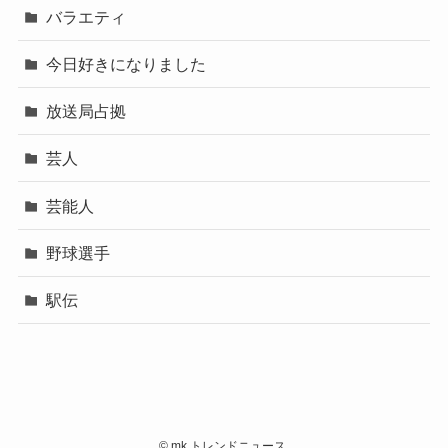
バラエティ
今日好きになりました
放送局占拠
芸人
芸能人
野球選手
駅伝
©
mk トレンドニュース.