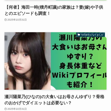
【何者】海田一時(積丹町議)の家族は？妻(嫁)や子供
とのエピソードも調査！
2025年10月31日
今日好きになりました
瀬川陽菜乃(ひなの)の大食いはお母さんゆずり？骨格
のおかげでダイエットは必要ない？
2025年10月31日