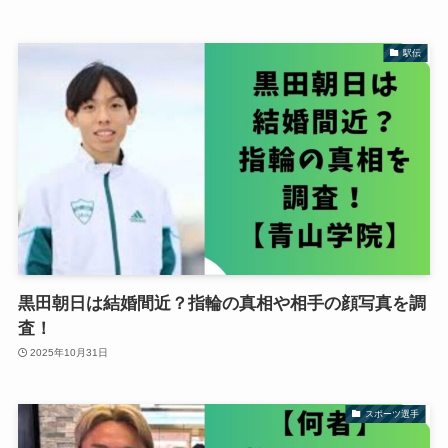
駅伝
黒田朝日は結婚間近？指輪の真相や相手の顔写真を調
査！
2025年10月31日
スポーツ選手