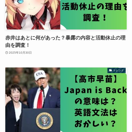
赤井はあとに何があった？暴露の内容と活動休止の理
由を調査！
2025年10月30日
トレンド