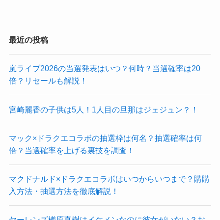
最近の投稿
嵐ライブ2026の当選発表はいつ？何時？当選確率は20
倍？リセールも解説！
宮崎麗香の子供は5人！1人目の旦那はジェジュン？！
マック×ドラクエコラボの抽選枠は何名？抽選確率は何
倍？当選確率を上げる裏技を調査！
マクドナルド×ドラクエコラボはいつからいつまで？購購
入方法・抽選方法を徹底解説！
ヤーレンズ楢原真樹はイケメンなのに彼女がいない？お