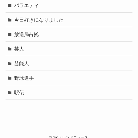
バラエティ
今日好きになりました
放送局占拠
芸人
芸能人
野球選手
駅伝
©
mk トレンドニュース.