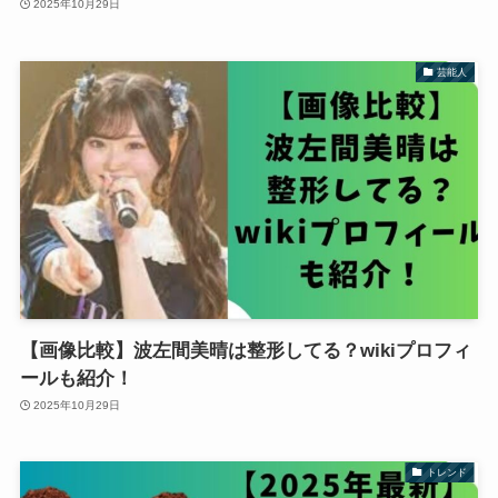
2025年10月29日
芸能人
【画像比較】波左間美晴は整形してる？wikiプロフィ
ールも紹介！
2025年10月29日
トレンド