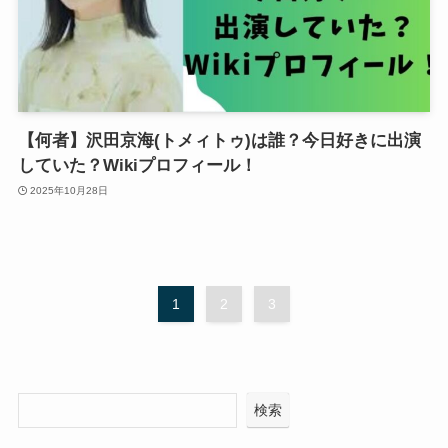
【何者】沢田京海(トメィトゥ)は誰？今日好きに出演
していた？Wikiプロフィール！
2025年10月28日
1
2
3
検索