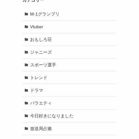
カテゴリー
M-1グランプリ
Vtuber
おもしろ荘
ジャニーズ
スポーツ選手
トレンド
ドラマ
バラエティ
今日好きになりました
放送局占拠