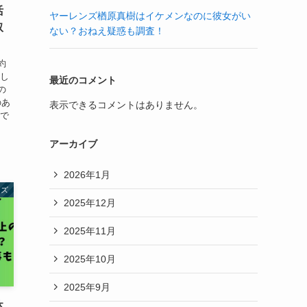
活
ヤーレンズ楢原真樹はイケメンなのに彼女がい
取
ない？おねえ疑惑も調査！
約
 し
最近のコメント
の
のあ
表示できるコメントはありません。
事で
アーカイブ
2026年1月
ーズ
2025年12月
2025年11月
2025年10月
2025年9月
休