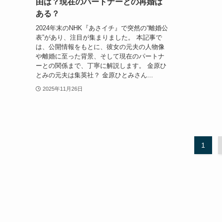
由は？現在のパートナーとの再婚は
ある？
2024年末のNHK『あさイチ』で突然の“離婚公
表”があり、注目が集まりました。 本記事で
は、公開情報をもとに、彼女の元夫の人物像
や離婚に至った背景、そして現在のパートナ
ーとの関係まで、丁寧に解説します。 金原ひ
とみの元夫は集英社？ 金原ひとみさん...
2025年11月26日
1