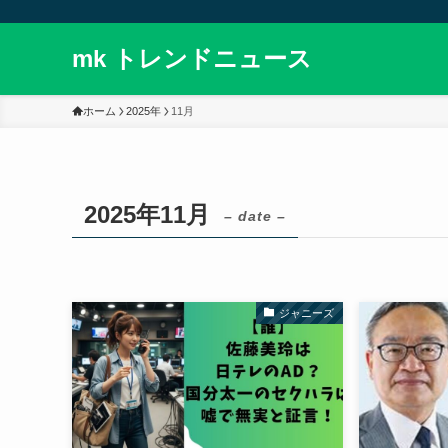
mk トレンドニュース
ホーム
2025年
11月
2025年11月
– date –
ジャニーズ