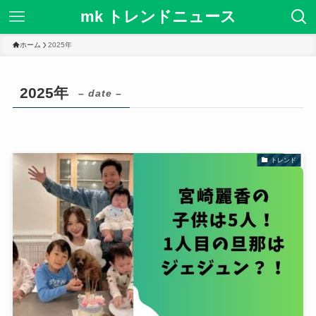
mk トレンドニュース
ホーム
2025年
2025年
– date –
トレンド