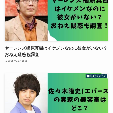
ヤーレンズ楢原真樹はイケメンなのに彼女がいない？
おねえ疑惑も調査！
2025年12月18日
M-1グランプリ