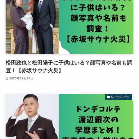
松田政也と松田陽子に子供はいる？顔写真や名前も調
査！【赤坂サウナ火災】
2025年12月17日
M-1グランプリ