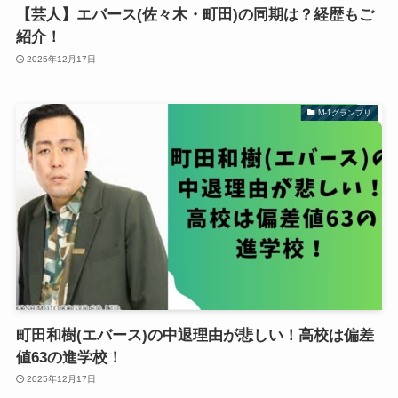
【芸人】エバース(佐々木・町田)の同期は？経歴もご
紹介！
2025年12月17日
M-1グランプリ
町田和樹(エバース)の中退理由が悲しい！高校は偏差
値63の進学校！
2025年12月17日