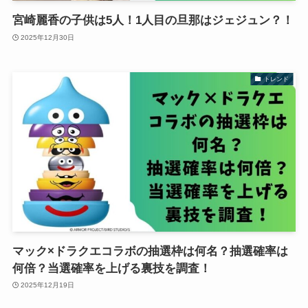
宮崎麗香の子供は5人！1人目の旦那はジェジュン？！
2025年12月30日
トレンド
マック×ドラクエコラボの抽選枠は何名？抽選確率は
何倍？当選確率を上げる裏技を調査！
2025年12月19日