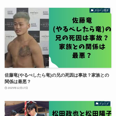
スポーツ選手
佐藤竜(やるべしたら竜)の兄の死因は事故？家族との
関係は最悪？
2025年12月17日
トレンド