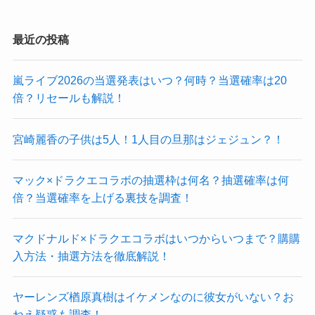
最近の投稿
嵐ライブ2026の当選発表はいつ？何時？当選確率は20
倍？リセールも解説！
宮崎麗香の子供は5人！1人目の旦那はジェジュン？！
マック×ドラクエコラボの抽選枠は何名？抽選確率は何
倍？当選確率を上げる裏技を調査！
マクドナルド×ドラクエコラボはいつからいつまで？購購
入方法・抽選方法を徹底解説！
ヤーレンズ楢原真樹はイケメンなのに彼女がいない？お
ねえ疑惑も調査！