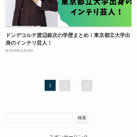
ドンデコルテ渡辺銀次の学歴まとめ！東京都立大学出
身のインテリ芸人！
2025年12月15日
1
2
...
29
検索
スポンサーリンク