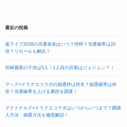
最近の投稿
嵐ライブ2026の当選発表はいつ？何時？当選確率は20
倍？リセールも解説！
宮崎麗香の子供は5人！1人目の旦那はジェジュン？！
マック×ドラクエコラボの抽選枠は何名？抽選確率は何
倍？当選確率を上げる裏技を調査！
マクドナルド×ドラクエコラボはいつからいつまで？購購
入方法・抽選方法を徹底解説！