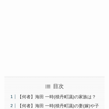
目次
【何者】海田 一時(積丹町議)の家族は？
【何者】海田 一時(積丹町議)の妻(嫁)や子