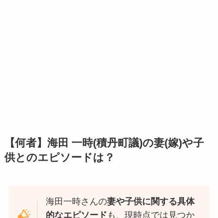
【何者】海田 一時(積丹町議)の妻(嫁)や子
供とのエピソードは？
海田一時さんの
妻や子供に関する具体
的なエピソード
も、現時点では見つか