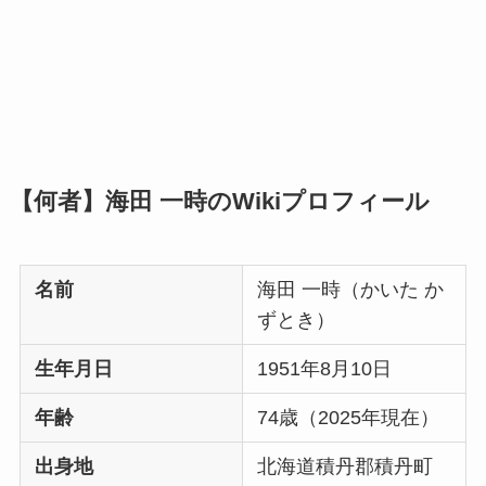
【何者】海田 一時のWikiプロフィール
名前
海田 一時（かいた か
ずとき）
生年月日
1951年8月10日
年齢
74歳（2025年現在）
出身地
北海道積丹郡積丹町