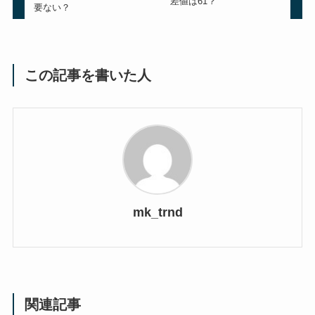
差値は61？
要ない？
この記事を書いた人
mk_trnd
関連記事