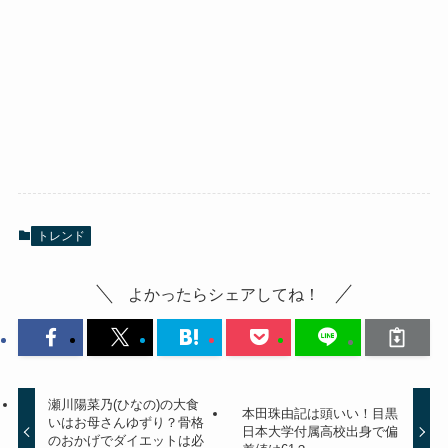
トレンド
よかったらシェアしてね！
瀬川陽菜乃(ひなの)の大食
本田珠由記は頭いい！目黒
いはお母さんゆずり？骨格
日本大学付属高校出身で偏
のおかげでダイエットは必