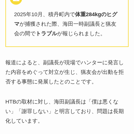
2025年10月、積丹町内で
体重284kgのヒグ
マ
が捕獲された際、海田一時副議長と猟友
会の間で
トラブル
が報じられました。
報道によると、副議長が現場でハンターに発言し
た内容をめぐって対立が生じ、猟友会が出動を拒
否する事態に発展したとのことです。
HTBの取材に対し、海田副議長は「僕は悪くな
い」「謝罪しない」と明言しており、問題は長期
化しています。