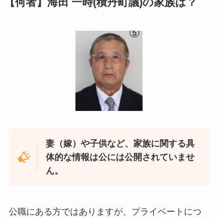
【何者】海田 一時(積丹町議)の家族は？
妻（嫁）や子供など、家族に関する具
体的な情報は公には公開されていませ
ん。
公職にある方ではありますが、プライベートにつ