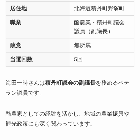
居住地
北海道積丹町野塚町
職業
酪農業・積丹町議会
議員（副議長）
政党
無所属
当選回数
5回
海田一時さんは
積丹町議会の副議長
を務めるベテ
ラン議員です。
酪農家としての経験を活かし、地域の農業振興や
観光政策にも深く関わっています。