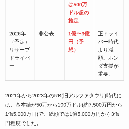
は500万
ドル超の
推定
2026年
非公表
1億〜3億
正ドライ
（予定）
円（予
バー時代
リザーブ
想）
より減
ドライバ
額。ホン
ー
ダ支援が
重要。
2021年から2023年のRB(旧アルファタウリ)時代に
は、基本給が50万から100万ドル(約7,500万円から
1億5,000万円)で、総額では1億5,000万円から3億
円程度でした。