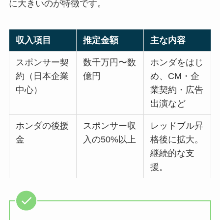
に大きいのが特徴です。
収入項目
推定金額
主な内容
スポンサー契
数千万円〜数
ホンダをはじ
約（日本企業
億円
め、CM・企
中心）
業契約・広告
出演など
ホンダの後援
スポンサー収
レッドブル昇
金
入の50%以上
格後に拡大。
継続的な支
援。