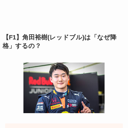
【F1】角田裕樹(レッドブル)は「なぜ降
格」するの？