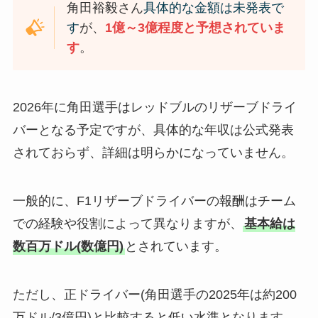
角田裕毅さん
具体的な金額は未発表で
す
が、
1億～3億程度と予想されていま
す
。​
2026年に角田選手はレッドブルのリザーブドライ
バーとなる予定ですが、具体的な年収は公式発表
されておらず、詳細は明らかになっていません。
一般的に、F1リザーブドライバーの報酬はチーム
での経験や役割によって異なりますが、
基本給は
数百万ドル(数億円)
とされています。
ただし、正ドライバー(角田選手の2025年は約200
万ドル/3億円)と比較すると低い水準となります。