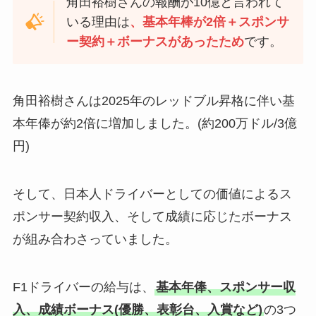
角田裕樹さんの報酬が10億と言われて
いる理由は
、基本年棒が2倍＋スポンサ
ー契約＋ボーナスがあったため
です。
角田裕樹さんは2025年のレッドブル昇格に伴い基
本年俸が約2倍に増加しました。(約200万ドル/3億
円)
そして、日本人ドライバーとしての価値によるス
ポンサー契約収入、そして成績に応じたボーナス
が組み合わさっていました。
F1ドライバーの給与は、
基本年俸、スポンサー収
入、成績ボーナス(優勝、表彰台、入賞など)
の3つ