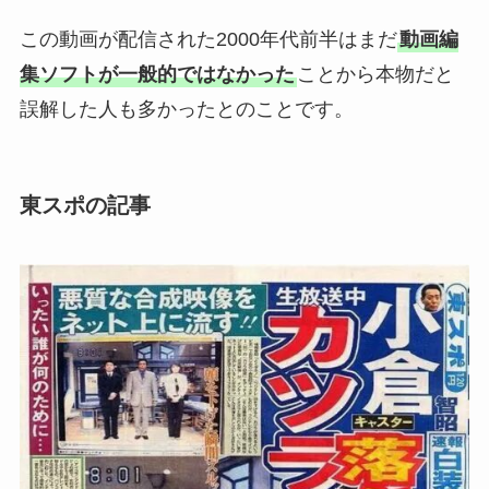
この動画が配信された2000年代前半はまだ
動画編
集ソフトが一般的ではなかった
ことから本物だと
誤解した人も多かったとのことです。
東スポの記事