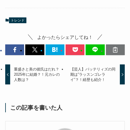
トレンド
よかったらシェアしてね！
重盛さと美の彼氏はだれ？
【芸人】バッテリィズの同
2025年に結婚？！元カレの
期は”ラッスンゴレラ
人数は？
イ”？！経歴も紹介！
この記事を書いた人