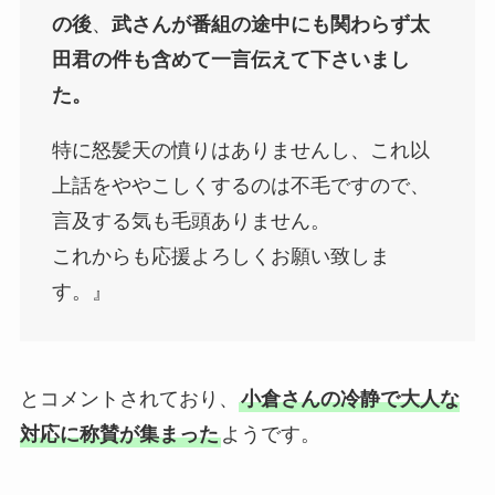
の後
、
武さんが番組の途中にも関わらず太
田君の件も
含めて一言伝えて下さいまし
た。
特に怒髪天の憤りはありませんし、これ以
上話をややこしくするのは不毛ですので、
言及する気も毛頭ありません。
これからも応援よろしくお願い致しま
す。』
とコメントされており、
小倉さんの冷静で大人な
対応に称賛が集まった
ようです。