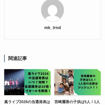
mk_trnd
関連記事
嵐ライブ2026の当選発表は
宮崎麗香の子供は5人！1人