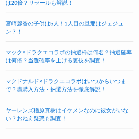
は20倍？リセールも解説！
宮崎麗香の子供は5人！1人目の旦那はジェジュ
ン？！
マック×ドラクエコラボの抽選枠は何名？抽選確率
は何倍？当選確率を上げる裏技を調査！
マクドナルド×ドラクエコラボはいつからいつま
で？購購入方法・抽選方法を徹底解説！
ヤーレンズ楢原真樹はイケメンなのに彼女がいな
い？おねえ疑惑も調査！