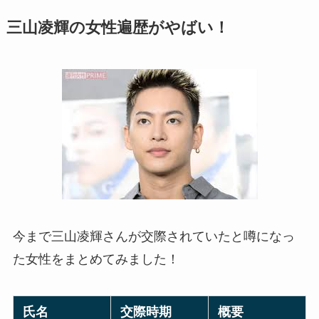
三山凌輝の女性遍歴がやばい！
今まで三山凌輝さんが交際されていたと噂になっ
た女性をまとめてみました！
氏名
交際時期
概要