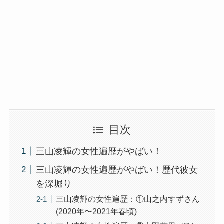
目次
三山凌輝の女性遍歴がやばい！
三山凌輝の女性遍歴がやばい！歴代彼女
を深堀り
三山凌輝の女性遍歴：①山之内すずさん
(2020年〜2021年春頃)