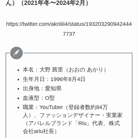
ん）（2021年冬〜2024年2月）
https://twitter.com/akriiiii4/status/193203290942444
7737
本名：大野 茜里（おおの あかり）
生年月日：1996年8月4日
出身地：愛知県
血液型：O型
職業：YouTuber（登録者数約84万
人）、ファッションデザイナー・実業家
（アパレルブランド「Riu」代表、株式
会社ariu社長）