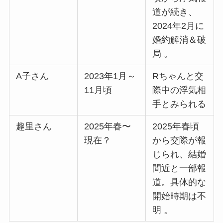
道が続き、
2024年2月に
婚約解消＆破
局 。
A子さん
2023年1月～
Rちゃんと交
11月頃
際中の浮気相
手とみられる
趣里さん
2025年春〜
2025年春頃
現在？
から交際が報
じられ、結婚
間近と一部報
道。具体的な
開始時期は不
明 。