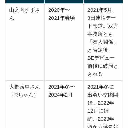
山之内すずさ
2020年〜
2021年5月、
ん
2021年春頃
3日連泊デー
ト報道。双方
事務所とも
「友人関係」
と否定後、
BEデビュー
前後に破局と
される
大野茜里さん
2021年冬〜
2021年冬に
（Rちゃん）
2024年2月
出会い交際開
始。2022年
12月に婚
約、2023年
頃から浮気報