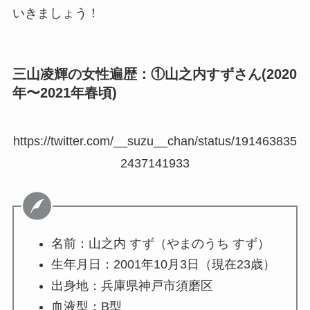
いきましょう！
三山凌輝の女性遍歴：①山之内すずさん(2020
年〜2021年春頃)
https://twitter.com/__suzu__chan/status/191463835
2437141933
名前：山之内 すず（やまのうち すず）
生年月日：2001年10月3日（現在23歳）
出身地：兵庫県神戸市須磨区
血液型：B型