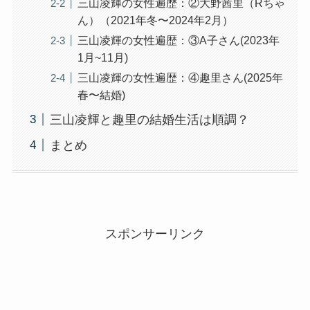
三山凌輝の女性遍歴：②大野茜里（Rちゃ
ん）（2021年冬〜2024年2月）
三山凌輝の女性遍歴：③A子さん(2023年
1月~11月)
三山凌輝の女性遍歴：④趣里さん(2025年
春〜結婚)
三山凌輝と趣里の結婚生活は順調？
まとめ
スポンサーリンク