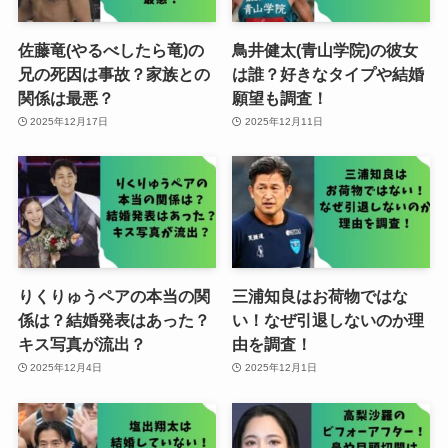
佐藤竜(やるべしたら竜)の
鳥井健太(青山学院)の彼女
兄の死因は事故？家族との
は誰？好きなタイプや結婚
関係は最悪？
願望も調査！
2025年12月17日
2025年12月11日
りくりゅうペアの本当の関
三浦知良はお荷物ではな
係は？結婚発表はあった？
い！なぜ引退しないのか理
キス写真が流出？
由を調査！
2025年12月4日
2025年12月1日