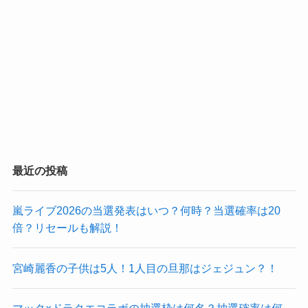
最近の投稿
嵐ライブ2026の当選発表はいつ？何時？当選確率は20
倍？リセールも解説！
宮崎麗香の子供は5人！1人目の旦那はジェジュン？！
マック×ドラクエコラボの抽選枠は何名？抽選確率は何