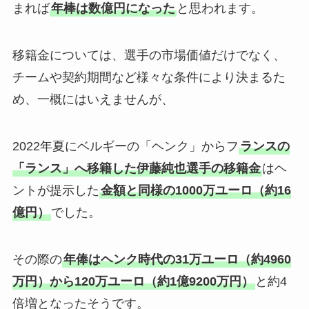
まれば
年棒は数億円になった
と思われます。
移籍金については、選手の市場価値だけでなく、
チームや契約期間など様々な条件により決まるた
め、一概にはいえませんが、
2022年夏にベルギーの「ヘンク」からフ
ランスの
「ランス」へ移籍した伊藤純也選手の移籍金
はヘ
ントが提示した
金額と同様の1000万ユーロ（約16
億円）
でした。
その際の
年俸はヘンク時代の31万ユーロ（約4960
万円）から120万ユーロ（約1億9200万円）
と約4
倍増となったそうです。