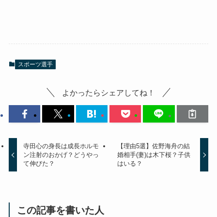
スポーツ選手
よかったらシェアしてね！
寺田心の身長は成長ホルモ
【理由5選】佐野海舟の結
ン注射のおかげ？どうやっ
婚相手(妻)は木下桜？子供
て伸びた？
はいる？
この記事を書いた人