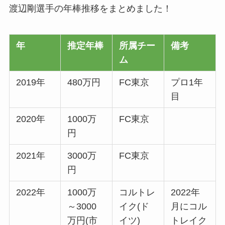
渡辺剛選手の年棒推移をまとめました！
年
推定年棒
所属チー
備考
ム
2019年
480万円
FC東京
プロ1年
目
2020年
1000万
FC東京
円
2021年
3000万
FC東京
円
2022年
1000万
コルトレ
2022年
～3000
イク(ド
月にコル
万円(市
イツ)
トレイク