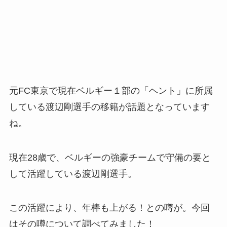
元FC東京で現在ベルギー１部の「ヘント」に所属
している渡辺剛選手の移籍が話題となっています
ね。
現在28歳で、ベルギーの強豪チームで守備の要と
して活躍している渡辺剛選手。
この活躍により、年棒も上がる！との噂が。今回
はその噂について調べてみました！