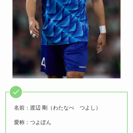
名前：渡辺 剛（わたなべ つよし）
愛称：つよぽん