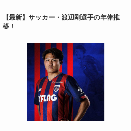
【最新】サッカー・渡辺剛選手の年俸推
移！