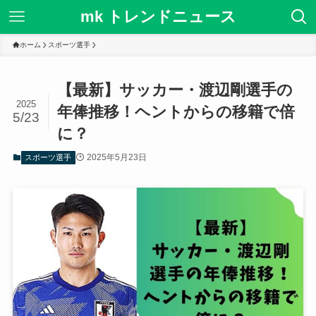
mk トレンドニュース
ホーム
スポーツ選手
【最新】サッカー・渡辺剛選手の
2025
年俸推移！ヘントからの移籍で倍
5/23
に？
2025年5月23日
スポーツ選手