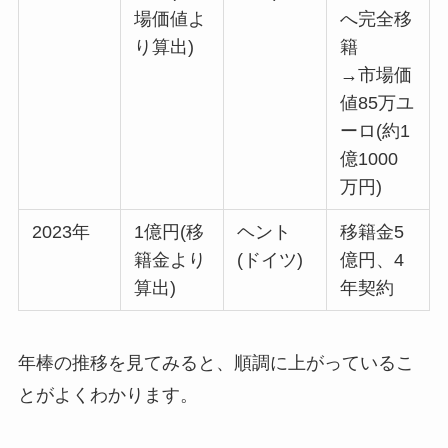
場価値よ
へ完全移
り算出)
籍
→市場価
値85万ユ
ーロ(約1
億1000
万円)
2023年
1億円(移
ヘント
移籍金5
籍金より
(ドイツ)
億円、4
算出)
年契約
年棒の推移を見てみると、順調に上がっているこ
とがよくわかります。